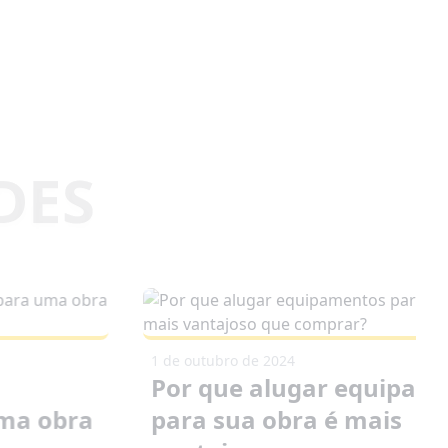
1 de outubro de 2024
Por que alugar equipam
uma obra
para sua obra é mais