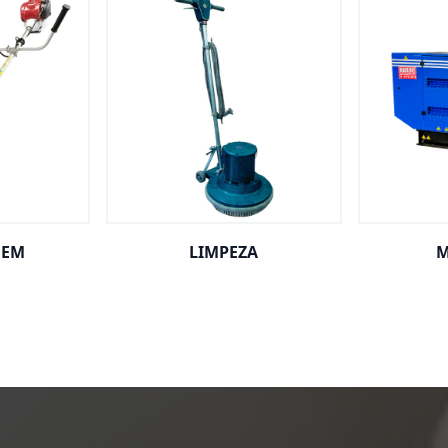
GEM
LIMPEZA
M