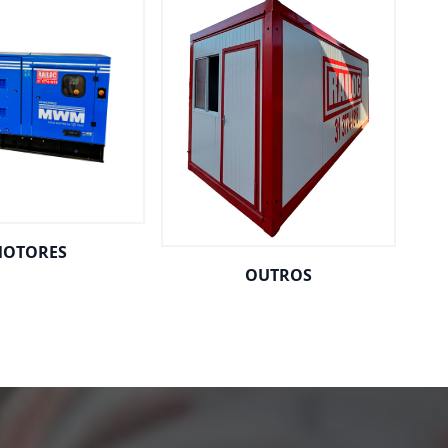
OTORES
OUTROS