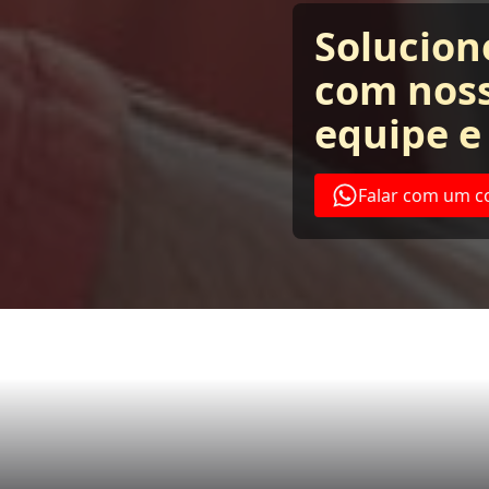
Solucion
com noss
equipe e
Falar com um c