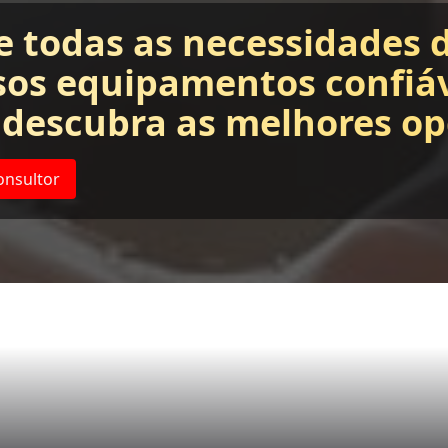
e todas as necessidades 
os equipamentos confiáv
 descubra as melhores op
onsultor