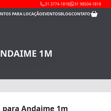
31 3774-1818
31 98504-1818
NTOS PARA LOCAÇÃO
EVENTOS
BLOG
CONTATO
ANDAIME 1M
 para Andaime 1m