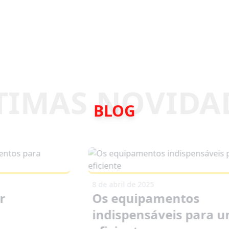
BLOG
8 de abril de 2025
r
Os equipamentos
indispensáveis para 