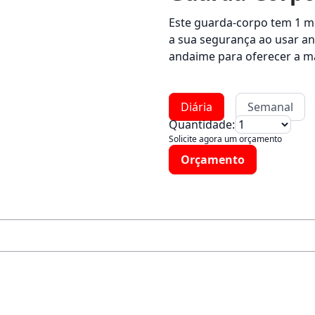
Este guarda-corpo tem 1 me
a sua segurança ao usar and
andaime para oferecer a m
Diária
Semanal
Quantidade:
Solicite agora um orçamento
Orçamento