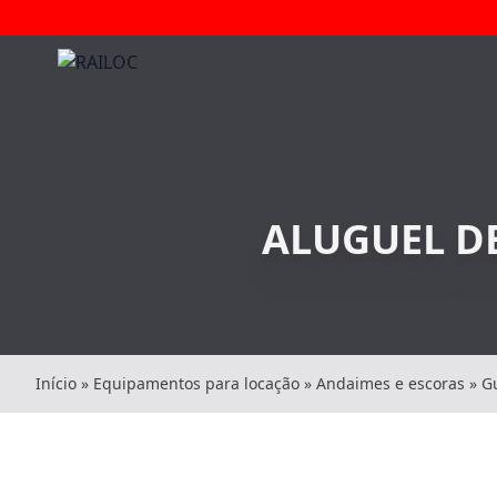
ALUGUEL D
Início
»
Equipamentos para locação
»
Andaimes e escoras
»
G