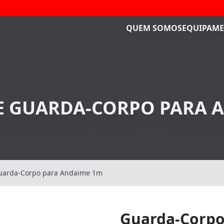
QUEM SOMOS
EQUIPAME
E GUARDA-CORPO PARA 
uarda-Corpo para Andaime 1m
Guarda-Corpo