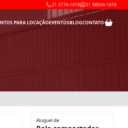
31 3774-1818
31 98504-1818
NTOS PARA LOCAÇÃO
EVENTOS
BLOG
CONTATO
Aluguel de