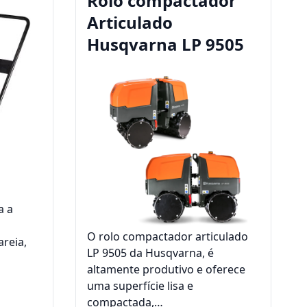
a
Rolo compactador
Articulado
Husqvarna LP 9505
a a
O rolo compactador articulado
areia,
LP 9505 da Husqvarna, é
altamente produtivo e oferece
uma superfície lisa e
compactada,…