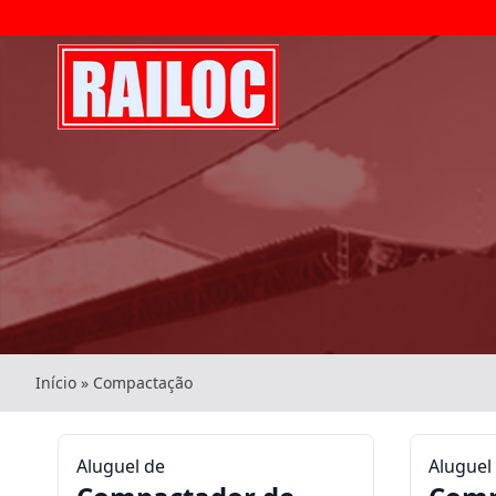
Início
»
Compactação
Aluguel de
Aluguel