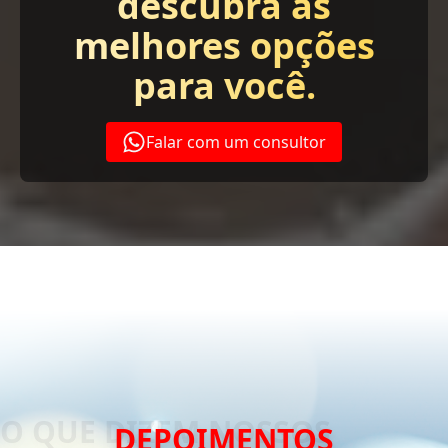
descubra as
melhores opções
para você.
Falar com um consultor
DEPOIMENTOS