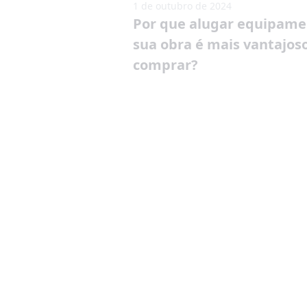
1 de outubro de 2024
Por que alugar equipame
sua obra é mais vantajos
comprar?