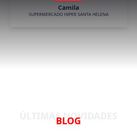
Camila
SUPERMERCADO HIPER SANTA HELENA
BLOG