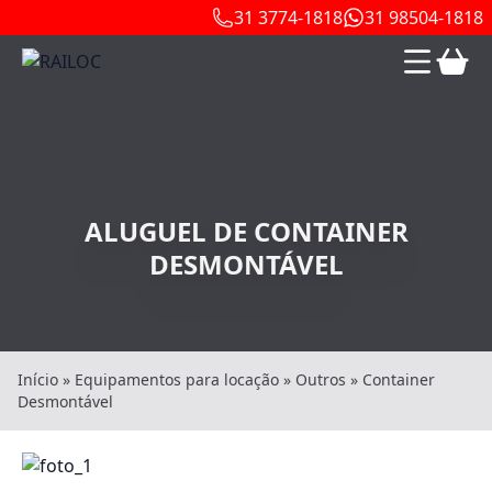
31 3774-1818
31 98504-1818
ALUGUEL DE CONTAINER
DESMONTÁVEL
Início
»
Equipamentos para locação
»
Outros
»
Container
Desmontável