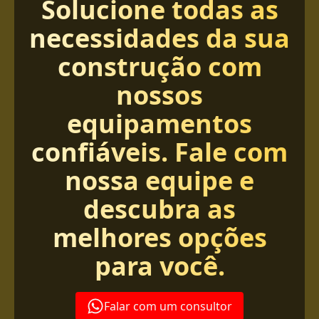
Solucione todas as
necessidades da sua
construção com
nossos
equipamentos
confiáveis. Fale com
nossa equipe e
descubra as
melhores opções
para você.
Falar com um consultor