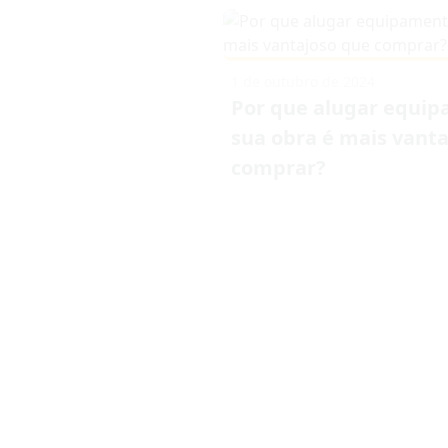
1 de outubro de 2024
Por que alugar equi
sua obra é mais vant
comprar?