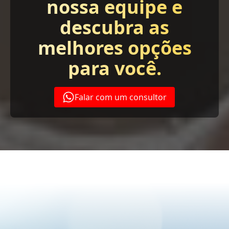
nossa equipe e
descubra as
melhores opções
para você.
Falar com um consultor