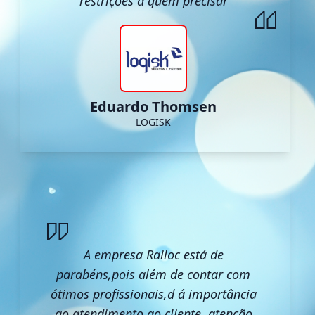
restrições a quem precisar
Eduardo Thomsen
LOGISK
A empresa Railoc está de
parabéns,pois além de contar com
ótimos profissionais,d á importância
ao atendimento ao cliente, atenção