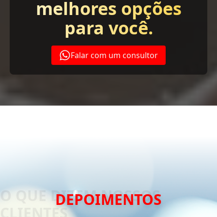
melhores opções
para você.
Falar com um consultor
DEPOIMENTOS