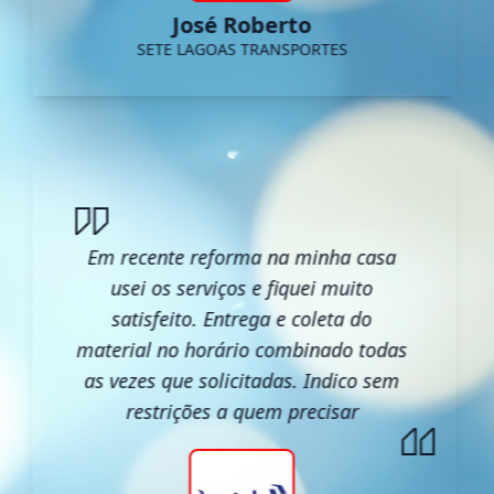
José Roberto
SETE LAGOAS TRANSPORTES
Em recente reforma na minha casa
usei os serviços e fiquei muito
satisfeito. Entrega e coleta do
material no horário combinado todas
as vezes que solicitadas. Indico sem
restrições a quem precisar