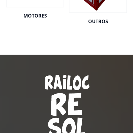
MOTORES
OUTROS