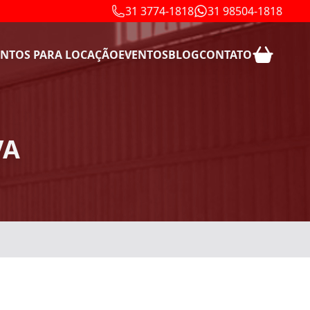
31 3774-1818
31 98504-1818
NTOS PARA LOCAÇÃO
EVENTOS
BLOG
CONTATO
VA