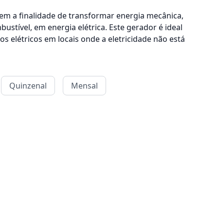
tem a finalidade de transformar energia mecânica,
stível, em energia elétrica. Este gerador é ideal
s elétricos em locais onde a eletricidade não está
Quinzenal
Mensal