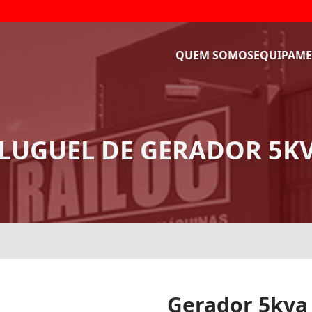
QUEM SOMOS
EQUIPAME
LUGUEL DE GERADOR 5K
Gerador 5kva