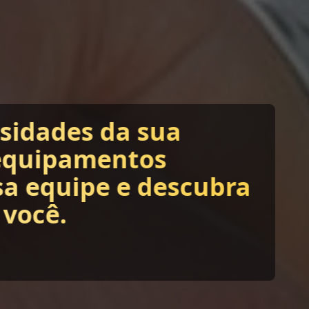
ssidades da sua
equipamentos
sa equipe e descubra
 você.