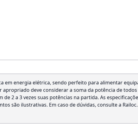
em energia elétrica, sendo perfeito para alimentar equip
or apropriado deve considerar a soma da potência de todo
de 2 a 3 vezes suas potências na partida. As especificaçõ
s são ilustrativas. Em caso de dúvidas, consulte a Railoc.