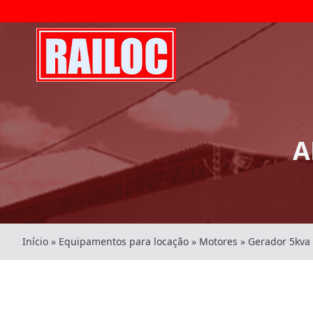
A
Início
»
Equipamentos para locação
»
Motores
»
Gerador 5kva