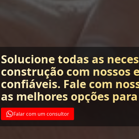
Solucione todas as nece
construção com nossos 
confiáveis. Fale com nos
as melhores opções para
Falar com um consultor