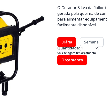
O Gerador 5 kva da Railoc 
gerada pela queima de combu
para alimentar equipamento
facilmente disponível.
Diária
Semanal
Quantidade:
Solicite agora um orçamento
Orçamento