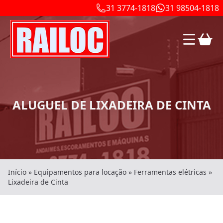
31 3774-1818
31 98504-1818
ALUGUEL DE LIXADEIRA DE CINTA
Início
»
Equipamentos para locação
»
Ferramentas elétricas
»
Lixadeira de Cinta