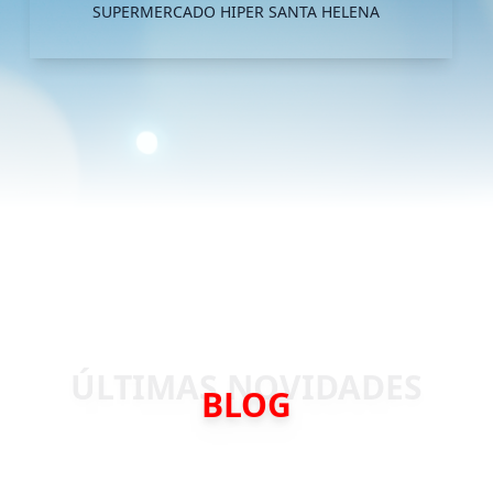
SUPERMERCADO HIPER SANTA HELENA
BLOG