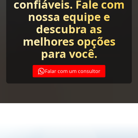
confiáveis. Fale com
nossa equipe e
descubra as
melhores opções
para você.
Falar com um consultor